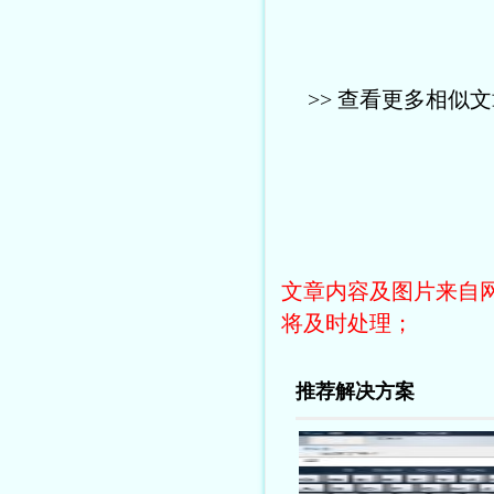
>> 查看更多相似
文章内容及图片来自网络
将及时处理；
推荐解决方案