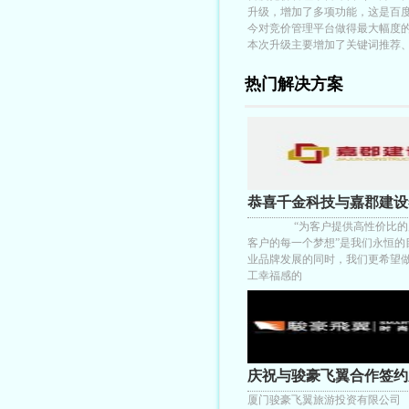
升级，增加了多项功能，这是百度自
今对竞价管理平台做得最大幅度
本次升级主要增加了关键词推荐
热门解决方案
恭喜千金科技与嘉郡建设
的
“为客户提供高性价比的产
客户的每一个梦想”是我们永恒的
业品牌发展的同时，我们更希望
工幸福感的
庆祝与骏豪飞翼合作签约
厦门骏豪飞翼旅游投资有限公司