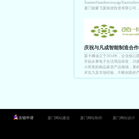
XiamenSmartherovoyageTourismInve
厦门骏豪飞翼旅游投资有限公司
庆祝与凡成智能制造合作
茵卡娜成立于2014年，企业核心团
开始从事电子生活用品研发，20
小而美的精品家居产品领域，累
术实力及市场经验，不断创新的
友链申请
厦门网站建设
厦门网站制作
厦门网站设计